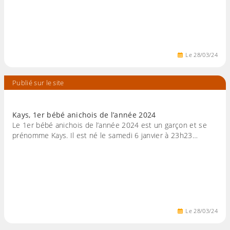
Le
28
/
03
/
24
Publié sur le site
Kays, 1er bébé anichois de l’année 2024
Le 1er bébé anichois de l’année 2024 est un garçon et se
prénomme Kays. Il est né le samedi 6 janvier à 23h23…
Le
28
/
03
/
24