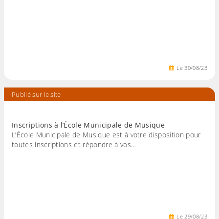
Le
30
/
08
/
23
Publié sur le site
Inscriptions à l’École Municipale de Musique
L’École Municipale de Musique est à votre disposition pour
toutes inscriptions et répondre à vos…
Le
29
/
08
/
23