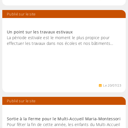
Publié sur le site
Un point sur les travaux estivaux
La période estivale est le moment le plus propice pour
effectuer les travaux dans nos écoles et nos bâtiments…
Le
20
/
07
/
23
Publié sur le site
Sortie à la Ferme pour le Multi-Accueil Maria-Montessori
Pour fêter la fin de cette année, les enfants du Multi-Accueil