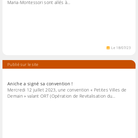
Maria-Montessori sont allés à…
Le
18
/
07
/
23
Publié sur le site
Aniche a signé sa convention !
Mercredi 12 juillet 2023, une convention « Petites Villes de
Demain » valant ORT (Opération de Revitalisation du…