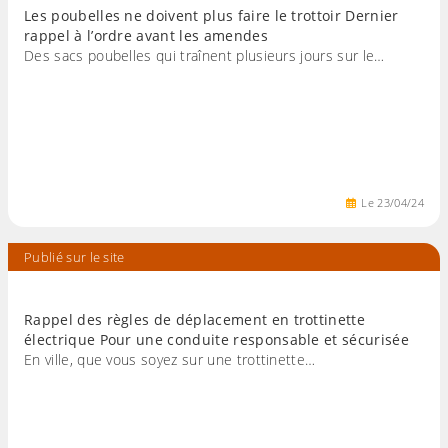
Les poubelles ne doivent plus faire le trottoir Dernier
rappel à l’ordre avant les amendes
Des sacs poubelles qui traînent plusieurs jours sur le…
Le
23
/
04
/
24
Publié sur le site
Rappel des règles de déplacement en trottinette
électrique Pour une conduite responsable et sécurisée
En ville, que vous soyez sur une trottinette…