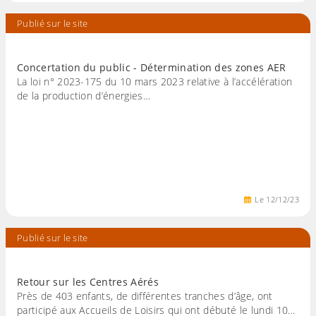
Publié sur le site
Concertation du public - Détermination des zones AER
La loi n° 2023-175 du 10 mars 2023 relative à l’accélération
de la production d’énergies…
Le
12
/
12
/
23
Publié sur le site
Retour sur les Centres Aérés
Près de 403 enfants, de différentes tranches d’âge, ont
participé aux Accueils de Loisirs qui ont débuté le lundi 10…