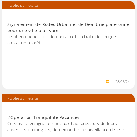
Publié sur le site
Signalement de Rodéo Urbain et de Deal Une plateforme
pour une ville plus sûre
Le phénomène du rodéo urbain et du trafic de drogue
constitue un défi…
Le
28
/
03
/
24
Publié sur le site
L’Opération Tranquillité Vacances
Ce service en ligne permet aux habitants, lors de leurs
absences prolongées, de demander la surveillance de leur…