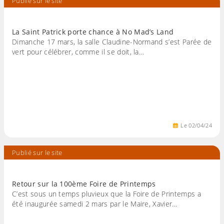
Publié sur le site
La Saint Patrick porte chance à No Mad’s Land
Dimanche 17 mars, la salle Claudine-Normand s’est Parée de
vert pour célébrer, comme il se doit, la…
Le
02
/
04
/
24
Publié sur le site
Retour sur la 100ème Foire de Printemps
C’est sous un temps pluvieux que la Foire de Printemps a
été inaugurée samedi 2 mars par le Maire, Xavier…