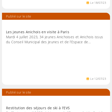
Le
18
/
07
/
23
Publié sur le site
Les jeunes Anichois en visite à Paris
Mardi 4 juillet 2023, 34 jeunes Anichoises et Anichois issus
du Conseil Municipal des Jeunes et de l’Espace de…
Le
12
/
07
/
23
Publié sur le site
Restitution des séjours de ski à l’EVS