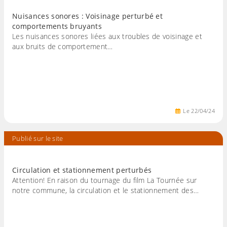
Nuisances sonores : Voisinage perturbé et
comportements bruyants
Les nuisances sonores liées aux troubles de voisinage et
aux bruits de comportement…
Le
22
/
04
/
24
Publié sur le site
Circulation et stationnement perturbés
Attention! En raison du tournage du film La Tournée sur
notre commune, la circulation et le stationnement des…