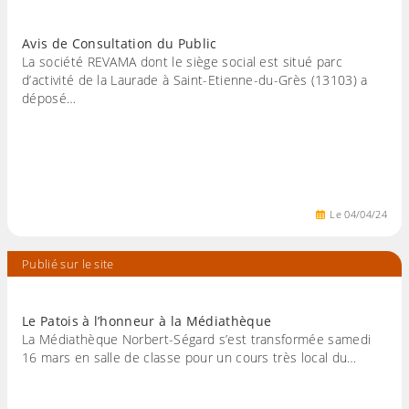
Avis de Consultation du Public
La société REVAMA dont le siège social est situé parc
d’activité de la Laurade à Saint-Etienne-du-Grès (13103) a
déposé…
Le
04
/
04
/
24
Publié sur le site
Le Patois à l’honneur à la Médiathèque
La Médiathèque Norbert-Ségard s’est transformée samedi
16 mars en salle de classe pour un cours très local du…