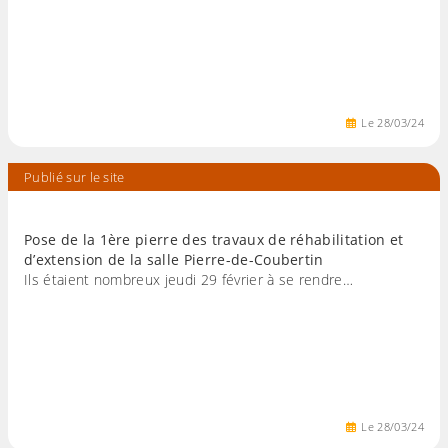
Le
28
/
03
/
24
Publié sur le site
Pose de la 1ère pierre des travaux de réhabilitation et
d’extension de la salle Pierre-de-Coubertin
Ils étaient nombreux jeudi 29 février à se rendre…
Le
28
/
03
/
24