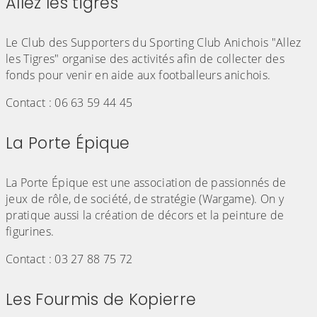
Allez les tigres
(Cliquez sur l'image pour l'agrandir)
Le Club des Supporters du Sporting Club Anichois "Allez
les Tigres" organise des activités afin de collecter des
fonds pour venir en aide aux footballeurs anichois.
Contact : 06 63 59 44 45
La Porte Épique
(Cliquez sur l'image pour l'agrandir)
La Porte Épique est une association de passionnés de
jeux de rôle, de société, de stratégie (Wargame). On y
pratique aussi la création de décors et la peinture de
figurines.
Contact : 03 27 88 75 72
Les Fourmis de Kopierre