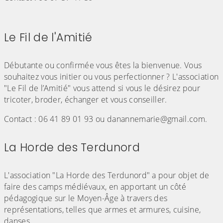
Le Fil de l'Amitié
(Cliquez sur l'image pour l'agrandir)
Débutante ou confirmée vous êtes la bienvenue. Vous
souhaitez vous initier ou vous perfectionner ? L'association
"Le Fil de l’Amitié" vous attend si vous le désirez pour
tricoter, broder, échanger et vous conseiller.
Contact : 06 41 89 01 93 ou danannemarie@gmail.com.
La Horde des Terdunord
(Cliquez sur l'image pour l'agrandir)
L'association "La Horde des Terdunord" a pour objet de
faire des camps médiévaux, en apportant un côté
pédagogique sur le Moyen-Âge à travers des
représentations, telles que armes et armures, cuisine,
danses, ...