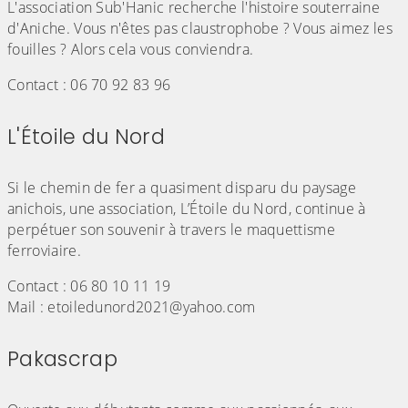
L'association Sub'Hanic recherche l'histoire souterraine
d'Aniche. Vous n'êtes pas claustrophobe ? Vous aimez les
fouilles ? Alors cela vous conviendra.
Contact : 06 70 92 83 96
L'Étoile du Nord
(Cliquez sur l'image pour l'agrandir)
Si le chemin de fer a quasiment disparu du paysage
anichois, une association, L’Étoile du Nord, continue à
perpétuer son souvenir à travers le maquettisme
ferroviaire.
Contact : 06 80 10 11 19
Mail : etoiledunord2021@yahoo.com
Pakascrap
(Cliquez sur l'image pour l'agrandir)