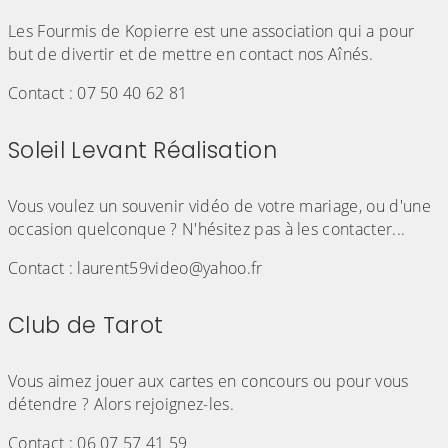
(Cliquez sur l'image pour l'agrandir)
Les Fourmis de Kopierre est une association qui a pour
but de divertir et de mettre en contact nos Aînés.
Contact : 07 50 40 62 81
Soleil Levant Réalisation
(Cliquez sur l'image pour l'agrandir)
Vous voulez un souvenir vidéo de votre mariage, ou d'une
occasion quelconque ? N'hésitez pas à les contacter...
Contact : laurent59video@yahoo.fr
Club de Tarot
(Cliquez sur l'image pour l'agrandir)
Vous aimez jouer aux cartes en concours ou pour vous
détendre ? Alors rejoignez-les.
Contact : 06 07 57 41 59