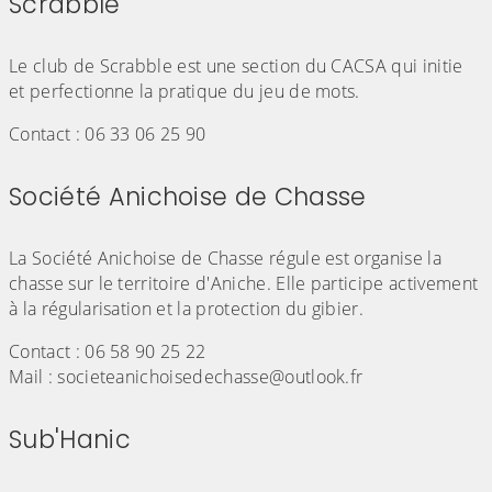
Scrabble
(Cliquez sur l'image pour l'agrandir)
Le club de Scrabble est une section du CACSA qui initie
et perfectionne la pratique du jeu de mots.
Contact : 06 33 06 25 90
Société Anichoise de Chasse
(Cliquez sur l'image pour l'agrandir)
La Société Anichoise de Chasse régule est organise la
chasse sur le territoire d'Aniche. Elle participe activement
à la régularisation et la protection du gibier.
Contact : 06 58 90 25 22
Mail : societeanichoisedechasse@outlook.fr
Sub'Hanic
(Cliquez sur l'image pour l'agrandir)