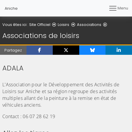
Menu
Aniche
Associations 
Vous êtes ici :
Site Officiel
Loisirs
Associations
Associations de loisirs
Partagez
ADALA
(Cliquez sur l'image pour l'agrandir)
L'Association pour le Développement des Activités de
Loisirs sur Aniche et sa région regroupe des activités
multiples allant de la peinture à la remise en état de
véhicules anciens.
Contact : 06 07 28 62 19