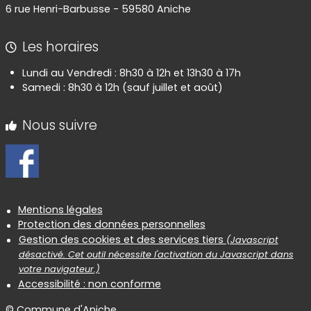
6 rue Henri-Barbusse - 59580 Aniche
Les horaires
Lundi au Vendredi : 8h30 à 12h et 13h30 à 17h
Samedi : 8h30 à 12h (sauf juillet et août)
Nous suivre
Informations réglementaires
Mentions légales
Protection des données personnelles
Gestion des cookies et des services tiers
(Javascript
désactivé. Cet outil nécessite l'activation du Javascript dans
votre navigateur.)
Accessibilité : non conforme
© Commune d'Aniche