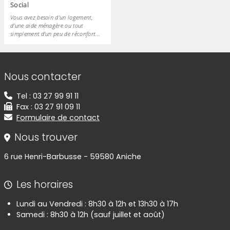
Social
Vous avez besoin d'un logement,
d'une aide ménagère ou tout
simplement d'un peu de réconfort...
Informations de contact
Nous contacter
Tel : 03 27 99 91 11
Fax : 03 27 91 09 11
Formulaire de contact
Nous trouver
6 rue Henri-Barbusse - 59580 Aniche
Les horaires
Lundi au Vendredi : 8h30 à 12h et 13h30 à 17h
Samedi : 8h30 à 12h (sauf juillet et août)