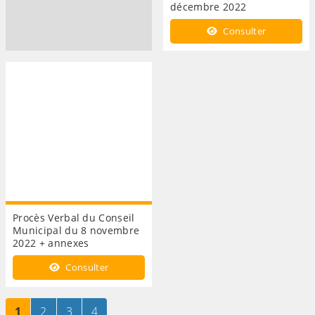
décembre 2022
Consulter
Procès Verbal du Conseil
Municipal du 8 novembre
2022 + annexes
Consulter
Page
sur 4
Page
sur 4
Page
sur 4
Page
sur 4
1
2
3
4