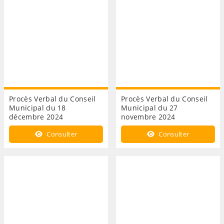
Procès Verbal du Conseil
Procès Verbal du Conseil
Municipal du 18
Municipal du 27
décembre 2024
novembre 2024
Consulter
Consulter