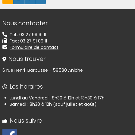
Informations de contact
Nous contacter
Tel : 03 27 99 91 11
Fax : 03 27 91 09 11
Formulaire de contact
Nous trouver
6 rue Henri-Barbusse - 59580 Aniche
Les horaires
Lundi au Vendredi : 8h30 à 12h et 13h30 à 17h
Samedi : 8h30 à 12h (sauf juillet et août)
Nous suivre