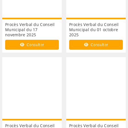
Procès Verbal du Conseil
Procès Verbal du Conseil
Municipal du 17
Municipal du 01 octobre
novembre 2025
2025
Consulter
Consulter
Procès Verbal du Conseil
Procès Verbal du Conseil