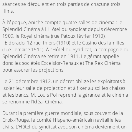
séances se déroulent en trois parties de chacune trois
films.
À l'époque, Aniche compte quatre salles de cinéma : le
Splendid Cinéma à L'Hôtel du syndicat depuis décembre
1909, le Royal cinéma (rue Patoux février 1910),
l'Eldorado, 12 rue Thiers (1910) et le Casino des familles
(rue Lemaire 1911). À l’Hôtel du Syndicat, la compagnie du
Splendid Cinéma se retire en 1911. Le gérant appelle
donc les sociétés Excelsior-Rehaux et The Rex Cinéma
pour assurer les projections.
Le 21 décembre 1912, un décret oblige les exploitants à
isoler leur salle de projection et à fixer au sol les chaises
et les bancs. M. Louis Pol reprend la gérance et le cinéma
se renomme l’Idéal Cinéma.
Durant la première guerre mondiale, sous couvert de la
Croix-Rouge, le comité Hispano-américain ravitaille les
civils. L’Hôtel du syndicat avec son cinéma deviennent un