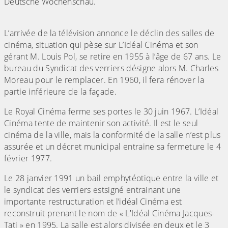
Deutsche Wochenschau.
L’arrivée de la télévision annonce le déclin des salles de
cinéma, situation qui pèse sur L’Idéal Cinéma et son
gérant M. Louis Pol, se retire en 1955 à l’âge de 67 ans. Le
bureau du Syndicat des verriers désigne alors M. Charles
Moreau pour le remplacer. En 1960, il fera rénover la
partie inférieure de la façade.
Le Royal Cinéma ferme ses portes le 30 juin 1967. L’Idéal
Cinéma tente de maintenir son activité. Il est le seul
cinéma de la ville, mais la conformité de la salle n’est plus
assurée et un décret municipal entraine sa fermeture le 4
février 1977.
Le 28 janvier 1991 un bail emphytéotique entre la ville et
le syndicat des verriers est
signé entrainant une
importante restructuration et l’idéal Cinéma est
reconstruit prenant le nom de « L'Idéal Cinéma Jacques-
Tati » en 1995. La salle est alors divisée en deux et le 3