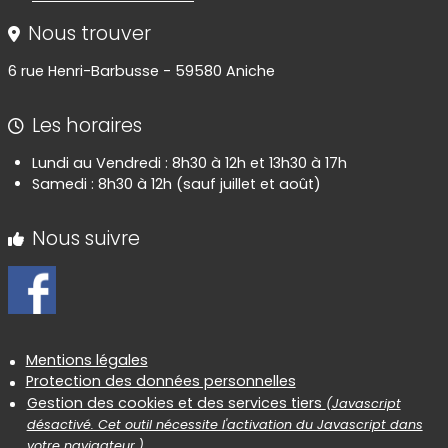
Nous trouver
6 rue Henri-Barbusse - 59580 Aniche
Les horaires
Lundi au Vendredi : 8h30 à 12h et 13h30 à 17h
Samedi : 8h30 à 12h (sauf juillet et août)
Nous suivre
Informations réglementaires
Mentions légales
Protection des données personnelles
Gestion des cookies et des services tiers
(Javascript
désactivé. Cet outil nécessite l'activation du Javascript dans
votre navigateur.)