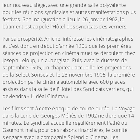
leur nouveau siège, avec une grande salle polyvalente
pour les réunions syndicales et autres manifestations plus
festives. Son inauguration a lieu le 26 janvier 1902, le
bâtiment est appelé l’Hôtel des syndicats des verriers.
Par sa prospérité, Aniche, intéresse les cinématographes
et c'est donc en début d'année 1905 que les premières
séances de projection en cinéma muet se déroulent chez
Joseph Leloup, un aubergiste. Puis, avec la ducasse de
septembre 1905, un chapiteau accueille les projections
de la Select-Sorisus et, le 23 novembre 1905, la première
projection par le cinéma automobile avec 600 places
assises dans la salle de l'Hôtel des Syndicats verriers, qui
deviendra « L'Idéal Cinéma ».
Les films sont à cette époque de courte durée. Le Voyage
dans la Lune de Georges Méliès de 1902 ne dure que 14
minutes. Le syndicat accueille régulièrement Pathé ou
Gaumont mais, pour des raisons financières, le comité
s'engage avec la compagnie Splendid Cinéma. Les