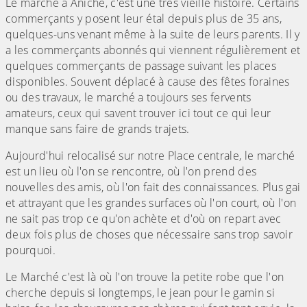
Le marché à Aniche, c'est une très vieille histoire. Certains
commerçants y posent leur étal depuis plus de 35 ans,
quelques-uns venant même à la suite de leurs parents. Il y
a les commerçants abonnés qui viennent régulièrement et
quelques commerçants de passage suivant les places
disponibles. Souvent déplacé à cause des fêtes foraines
ou des travaux, le marché a toujours ses fervents
amateurs, ceux qui savent trouver ici tout ce qui leur
manque sans faire de grands trajets.
Aujourd'hui relocalisé sur notre Place centrale, le marché
est un lieu où l'on se rencontre, où l'on prend des
nouvelles des amis, où l'on fait des connaissances. Plus gai
et attrayant que les grandes surfaces où l'on court, où l'on
ne sait pas trop ce qu'on achète et d'où on repart avec
deux fois plus de choses que nécessaire sans trop savoir
pourquoi.
Le Marché c'est là où l'on trouve la petite robe que l'on
cherche depuis si longtemps, le jean pour le gamin si