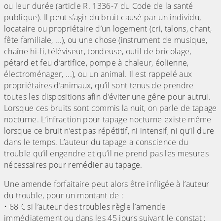
ou leur durée (article R. 1336-7 du Code de la santé
publique). Il peut s’agir du bruit causé par un individu,
locataire ou propriétaire d’un logement (cri, talons, chant,
fête familiale, ...), ou une chose (instrument de musique,
chaîne hi-fi, téléviseur, tondeuse, outil de bricolage,
pétard et feu d’artifice, pompe à chaleur, éolienne,
électroménager, ...), ou un animal. Il est rappelé aux
propriétaires d’animaux, qu’il sont tenus de prendre
toutes les dispositions afin d’éviter une gêne pour autrui.
Lorsque ces bruits sont commis la nuit, on parle de tapage
nocturne. L’infraction pour tapage nocturne existe même
lorsque ce bruit n’est pas répétitif, ni intensif, ni qu’il dure
dans le temps. L’auteur du tapage a conscience du
trouble qu’il engendre et qu’il ne prend pas les mesures
nécessaires pour remédier au tapage.
Une amende forfaitaire peut alors être infligée à l’auteur
du trouble, pour un montant de :
• 68 € si l’auteur des troubles règle l’amende
immédiatement ou dans les 45 jours suivant le constat ;