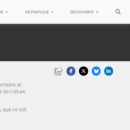
SE
VIE PRATIQUE
DÉCOUVERTE
erritoire et
e de culture
, que ce soit