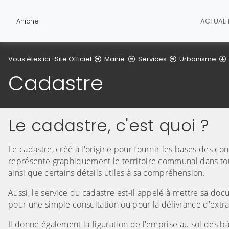
Aniche
ACTUALI
Vous êtes ici :
Site Officiel
Mairie
Services
Urbanisme
Cadastre
Le cadastre, c'est quoi ?
Le cadastre, créé à l'origine pour fournir les bases des cont
représente graphiquement le territoire communal dans tou
ainsi que certains détails utiles à sa compréhension.
Aussi, le service du cadastre est-il appelé à mettre sa docu
pour une simple consultation ou pour la délivrance d'extr
Il donne également la figuration de l'emprise au sol des 