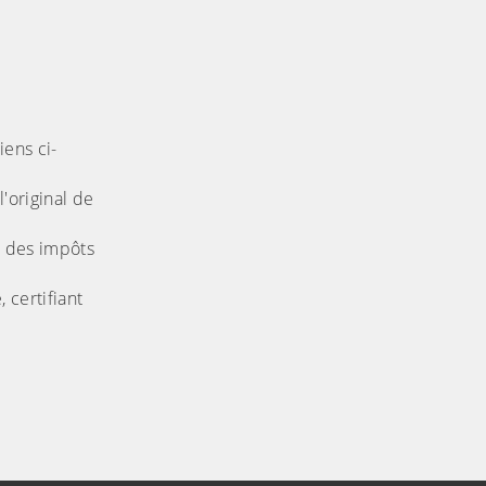
iens ci-
l'original de
le des impôts
 certifiant