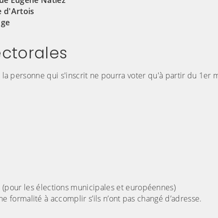
rue Eugène Natiez
 d'Artois
nge
lectorales
s la personne qui s'inscrit ne pourra voter qu'à partir du 1er 
(pour les élections municipales et européennes)
une formalité à accomplir s’ils n’ont pas changé d’adresse.