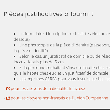
Pièces justificatives à fournir :
Le formulaire d'inscription sur les listes électoral
dessous)
Une photocopie de la pièce d'identité (passeport, c
la pièce d'identité)
Selon le cas, un justificatif de domicile ou de rés
locaux depuis plus de 5 ans
Si la personne souhaitant s'inscrire habite chez ses
qu'elle habite chez eux, et un justificatif de domicile
Les imprimés CERFA pour vous inscrire sur les list
-
pour les citoyens de nationalité française
-
pour les citoyens non-français de l'Union Européenne