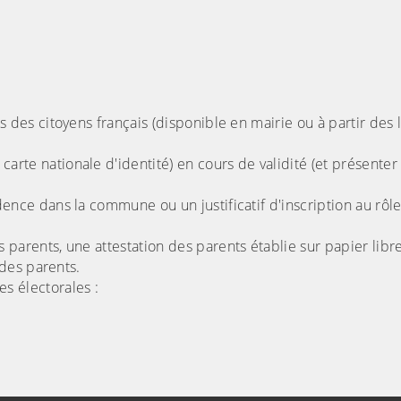
es des citoyens français (disponible en mairie ou à partir des l
arte nationale d'identité) en cours de validité (et présenter 
idence dans la commune ou un justificatif d'inscription au rô
 parents, une attestation des parents établie sur papier libre,
 des parents.
es électorales :