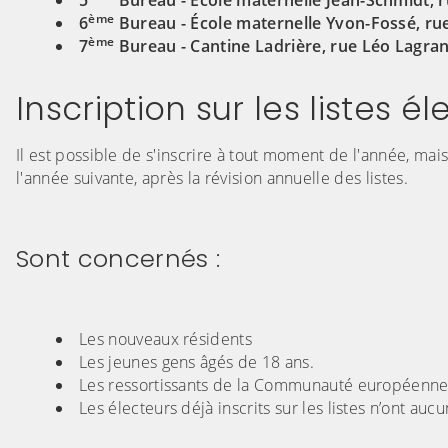
5
Bureau - École maternelle Jean-Schmidt, 
ème
6
Bureau - École maternelle Yvon-Fossé, rue
ème
7
Bureau - Cantine Ladrière, rue Léo Lagra
Inscription sur les listes é
Il est possible de s'inscrire à tout moment de l'année, mai
l'année suivante, après la révision annuelle des listes.
Sont concernés :
Les nouveaux résidents
Les jeunes gens âgés de 18 ans.
Les ressortissants de la Communauté européenne 
Les électeurs déjà inscrits sur les listes n’ont auc