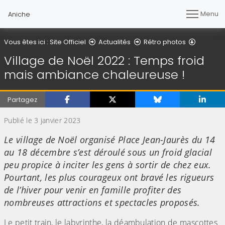
Menu
Aniche
Détail de 
Vous êtes ici :
Site Officiel
Actualités
Rétro photos
Village de Noël 2022 : Temps froid
mais ambiance chaleureuse !
Partagez
Publié le 3 janvier 2023
Le village de Noël organisé Place Jean-Jaurès du 14
au 18 décembre s’est déroulé sous un froid glacial
peu propice à inciter les gens à sortir de chez eux.
Pourtant, les plus courageux ont bravé les rigueurs
de l’hiver pour venir en famille profiter des
nombreuses attractions et spectacles proposés.
Le petit train, le labyrinthe, la déambulation de mascottes