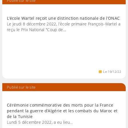
Publié sur le site
L’école Wartel reçoit une distinction nationale de l’ONAC
Le jeudi 8 décembre 2022, l’école primaire François-Wartel a
reçu le Prix National "Coup de…
Le
19
/
12
/
22
Publié sur le site
Cérémonie commémorative des morts pour la France
pendant la guerre d’Algérie et les combats du Maroc et
de la Tunisie
Lundi 5 décembre 2022, a eu lieu…