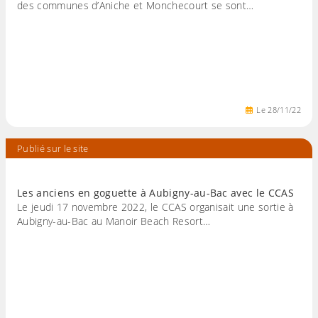
des communes d’Aniche et Monchecourt se sont…
Le
28
/
11
/
22
Publié sur le site
Les anciens en goguette à Aubigny-au-Bac avec le CCAS
Le jeudi 17 novembre 2022, le CCAS organisait une sortie à
Aubigny-au-Bac au Manoir Beach Resort…