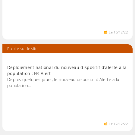
Le
16
/
12
/
22
Publié sur le site
Déploiement national du nouveau dispositif d'alerte à la
population : FR-Alert
Depuis quelques jours, le nouveau dispositif d'Alerte à la
population…
Le
12
/
12
/
22