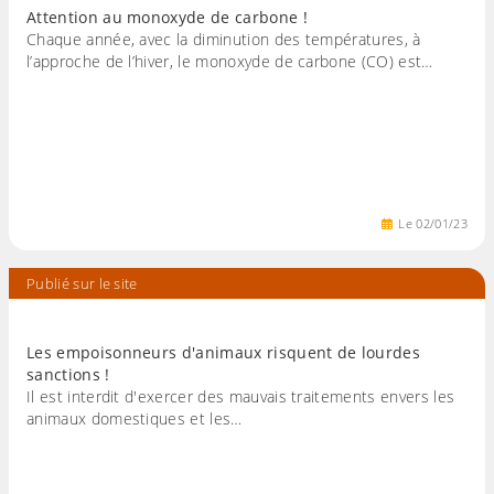
Attention au monoxyde de carbone !
Chaque année, avec la diminution des températures, à
l’approche de l’hiver, le monoxyde de carbone (CO) est…
Le
02
/
01
/
23
Publié sur le site
Les empoisonneurs d'animaux risquent de lourdes
sanctions !
Il est interdit d'exercer des mauvais traitements envers les
animaux domestiques et les…