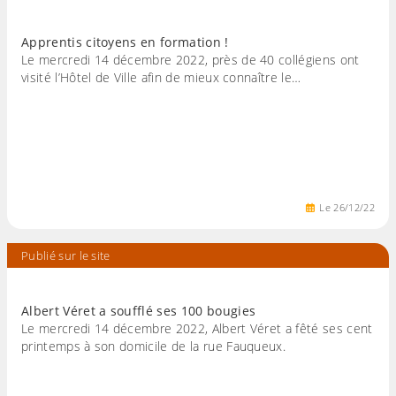
Apprentis citoyens en formation !
Le mercredi 14 décembre 2022, près de 40 collégiens ont
visité l’Hôtel de Ville afin de mieux connaître le…
Le
26
/
12
/
22
Publié sur le site
Albert Véret a soufflé ses 100 bougies
Le mercredi 14 décembre 2022, Albert Véret a fêté ses cent
printemps à son domicile de la rue Fauqueux.