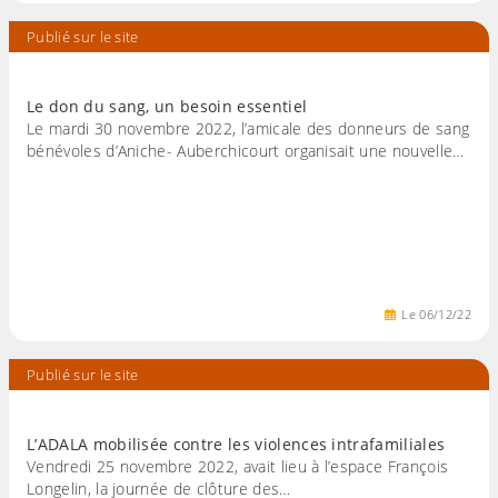
Publié sur le site
Le don du sang, un besoin essentiel
Le mardi 30 novembre 2022, l’amicale des donneurs de sang
bénévoles d’Aniche- Auberchicourt organisait une nouvelle…
Le
06
/
12
/
22
Publié sur le site
L’ADALA mobilisée contre les violences intrafamiliales
Vendredi 25 novembre 2022, avait lieu à l’espace François
Longelin, la journée de clôture des…