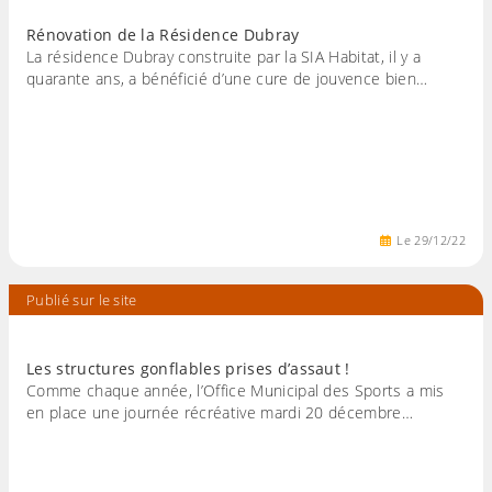
Rénovation de la Résidence Dubray
La résidence Dubray construite par la SIA Habitat, il y a
quarante ans, a bénéficié d’une cure de jouvence bien…
Le
29
/
12
/
22
Publié sur le site
Les structures gonflables prises d’assaut !
Comme chaque année, l’Office Municipal des Sports a mis
en place une journée récréative mardi 20 décembre…