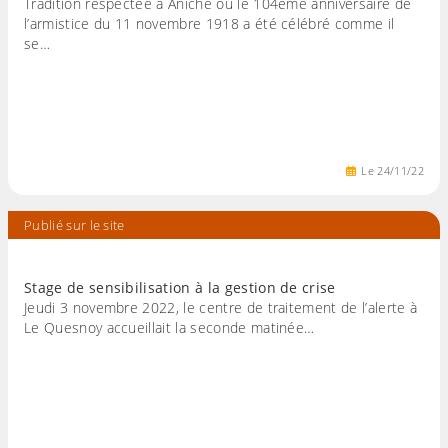
Tradition respectée à Aniche où le 104ème anniversaire de
l’armistice du 11 novembre 1918 a été célébré comme il
se…
Le
24
/
11
/
22
Publié sur le site
Stage de sensibilisation à la gestion de crise
Jeudi 3 novembre 2022, le centre de traitement de l’alerte à
Le Quesnoy accueillait la seconde matinée…