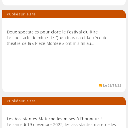
Publié sur le site
Deux spectacles pour clore le Festival du Rire
Le spectacle de mime de Quentin Vana et la pièce de
théâtre de la « Pièce Montée » ont mis fin au…
Le
29
/
11
/
22
Publié sur le site
Les Assistantes Maternelles mises à l’honneur !
Le samedi 19 novembre 2022, les assistantes maternelles