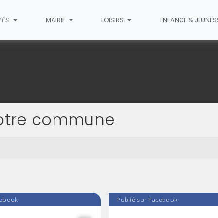
TÉS
MAIRIE
LOISIRS
ENFANCE & JEUNES
 notre commune
cebook
Publié sur Facebook