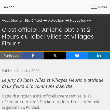
Menu
Aniche
Détail de l'a
Vous êtes ici :
Site Officiel
Actualités
Nouvelles
C’est officiel : Aniche obtient 2
Fleurs du label Villes et Villages
Fleuris
Partagez
(Cliquez sur l'image pour l'agrandir)
Publié le 7 janvier 2026
Le jury du label Villes et Villages Fleuris a attribué
deux fleurs à la commune d’Aniche.
Cette distinction a été officiellement remise le 10
décembre dernier à Dunkerque, lors d’une cérémonie
organisée au Kursaal.