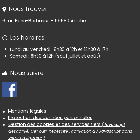
Nous trouver
6 rue Henri-Barbusse - 59580 Aniche
Les horaires
Lundi au Vendredi : 8h30 à 12h et 13h30 à 17h
Samedi : 8h30 à 12h (sauf juillet et août)
Nous suivre
Informations réglementaires
Mentions légales
Protection des données personnelles
Gestion des cookies et des services tiers
(Javascript
désactivé. Cet outil nécessite l'activation du Javascript dans
votre navigateur.)