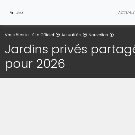
Aniche
ACTUALI
Détail de l'
Vous êtes ici :
Site Officiel
Actualités
Nouvelles
Jardins privés partagé
pour 2026
(Cliquez sur l'image pour l'agrandir)