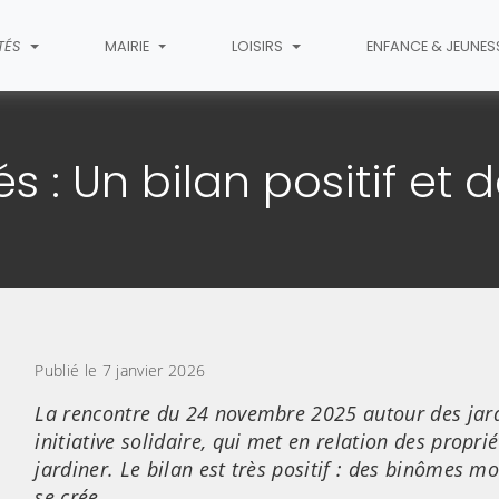
TÉS
MAIRIE
LOISIRS
ENFANCE & JEUNES
article
s : Un bilan positif et 
Publié le 7 janvier 2026
La rencontre du 24 novembre 2025 autour des jardi
initiative solidaire, qui met en relation des propri
jardiner. Le bilan est très positif : des binômes mo
se crée.