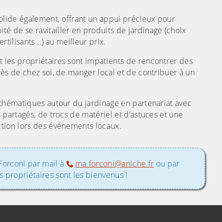
nsolide également, offrant un appui précieux pour
é de se ravitailler en produits de jardinage (choix
rtilisants...) au meilleur prix.
t les propriétaires sont impatients de rencontrer des
rès de chez soi, de manger local et de contribuer à un
s thématiques autour du jardinage en partenariat avec
s partagés, de trocs de matériel et d’astuces et une
action lors des événements locaux.
Forconi par mail à
ma.forconi@aniche.fr
ou par
 propriétaires sont les bienvenus !