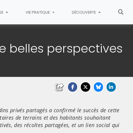
SE
VIE PRATIQUE
DÉCOUVERTE
de belles perspectives
ns privés partagés a confirmé le succès de cette
étaires de terrains et des habitants souhaitant
tivés, des récoltes partagées, et un lien social qui