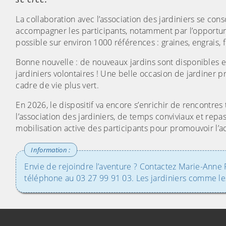
La collaboration avec l’association des jardiniers se co
accompagner les participants, notamment par l’opportunit
possible sur environ 1000 références : graines, engrais, fe
Bonne nouvelle : de nouveaux jardins sont disponibles e
jardiniers volontaires ! Une belle occasion de jardiner p
cadre de vie plus vert.
En 2026, le dispositif va encore s’enrichir de rencontre
l’association des jardiniers, de temps conviviaux et repa
mobilisation active des participants pour promouvoir l’
Envie de rejoindre l’aventure ? Contactez Marie-Anne 
téléphone au 03 27 99 91 03. Les jardiniers comme les