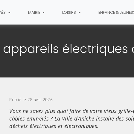
TÉS
MAIRIE
LOISIRS
ENFANCE & JEUNES
article
s appareils électriques
Publié le 28 avril 2026
Vous ne savez plus quoi faire de votre vieux grille
câbles emmêlés ? La Ville d’Aniche installe des sol
déchets électriques et électroniques.