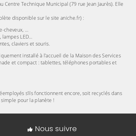
u Centre Technique Municipal (79 rue Jean Jaurès). Elle
te disponible sur le site aniche.fr) :
he-cheveux, …
ux, lampes LED…
tes, claviers et souris.
iquement installé à l’accueil de la Maison des Services
made et compact : tablettes, téléphones portables et
t réemployés s’ils fonctionnent encore, soit recyclés dans
 simple pour la planète !
Nous suivre