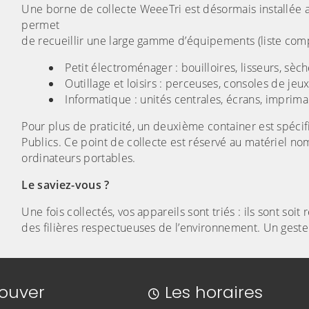
Une borne de collecte WeeeTri est désormais installée a
permet
de recueillir une large gamme d’équipements (liste complè
Petit électroménager : bouilloires, lisseurs, sèc
Outillage et loisirs : perceuses, consoles de je
Informatique : unités centrales, écrans, impriman
Pour plus de praticité, un deuxième container est spécif
Publics. Ce point de collecte est réservé au matériel no
ordinateurs portables.
Le saviez-vous ?
Une fois collectés, vos appareils sont triés : ils sont soi
des filières respectueuses de l’environnement. Un geste
rouver
Les horaires