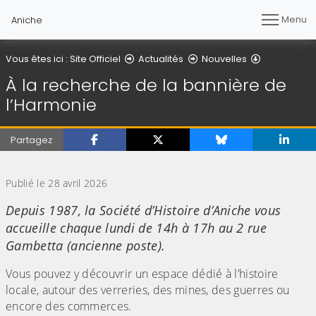
Menu
Aniche
Détail de l'a
Vous êtes ici :
Site Officiel
Actualités
Nouvelles
À la recherche de la bannière de
l’Harmonie
Partagez
(Cliquez sur l'image pour l'agrandir)
Publié le 28 avril 2026
Depuis 1987, la Société d’Histoire d’Aniche vous
accueille chaque lundi de 14h à 17h au 2 rue
Gambetta (ancienne poste).
Vous pouvez y découvrir un espace dédié à l’histoire
locale, autour des verreries, des mines, des guerres ou
encore des commerces.