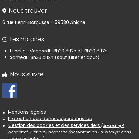
Nous trouver
6 rue Henri-Barbusse - 59580 Aniche
Les horaires
Lundi au Vendredi : 8h30 à 12h et 13h30 à 17h
Samedi : 8h30 à 12h (sauf juillet et août)
Nous suivre
Informations réglementaires
Mentions légales
Protection des données personnelles
Gestion des cookies et des services tiers
(Javascript
désactivé. Cet outil nécessite l'activation du Javascript dans
votre navigateur.)