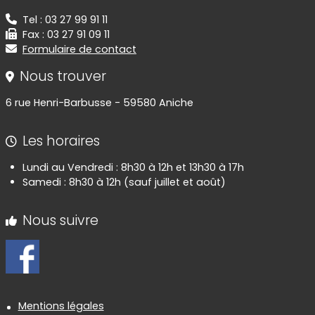
Tel : 03 27 99 91 11
Fax : 03 27 91 09 11
Formulaire de contact
Nous trouver
6 rue Henri-Barbusse - 59580 Aniche
Les horaires
Lundi au Vendredi : 8h30 à 12h et 13h30 à 17h
Samedi : 8h30 à 12h (sauf juillet et août)
Nous suivre
Informations réglementaires
Mentions légales