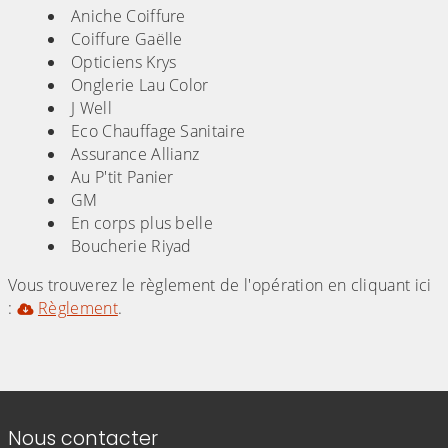
Aniche Coiffure
Coiffure Gaëlle
Opticiens Krys
Onglerie Lau Color
J Well
Eco Chauffage Sanitaire
Assurance Allianz
Au P'tit Panier
GM
En corps plus belle
Boucherie Riyad
Vous trouverez le règlement de l'opération en cliquant ici
:
Règlement
.
Informations de contact
Nous contacter