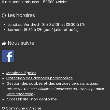
6 rue Henri-Barbusse - 59580 Aniche
Les horaires
Lundi au Vendredi : 8h30 à 12h et 13h30 à 17h
Samedi : 8h30 à 12h (sauf juillet et août)
Nous suivre
Informations réglementaires
Mentions légales
Protection des données personnelles
Gestion des cookies et des services tiers
(Javascript
désactivé. Cet outil nécessite l'activation du Javascript dans
votre navigateur.)
Accessibilité : non conforme
© Commune d'Aniche