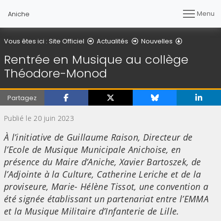
Menu
Aniche
Détail de l'a
Vous êtes ici :
Site Officiel
Actualités
Nouvelles
Rentrée en Musique au collège
Théodore-Monod
Partagez
Publié le 20 juin 2023
À l’initiative de Guillaume Raison, Directeur de
l’Ecole de Musique Municipale Anichoise, en
présence du Maire d’Aniche, Xavier Bartoszek, de
l’Adjointe à la Culture, Catherine Leriche et de la
proviseure, Marie- Hélène Tissot, une convention a
été signée établissant un partenariat entre l’EMMA
et la Musique Militaire d’Infanterie de Lille.