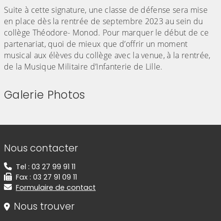
Suite à cette signature, une classe de défense sera mise
en place dès la rentrée de septembre 2023 au sein du
collège Théodore- Monod. Pour marquer le début de ce
partenariat, quoi de mieux que d’offrir un moment
musical aux élèves du collège avec la venue, à la rentrée,
de la Musique Militaire d’Infanterie de Lille.
Galerie Photos
(Cliquez sur l'image pour l'agrandir)
(Cliquez sur l'image pour l'agr
Informations de contact
Nous contacter
Tel : 03 27 99 91 11
Fax : 03 27 91 09 11
Formulaire de contact
Nous trouver