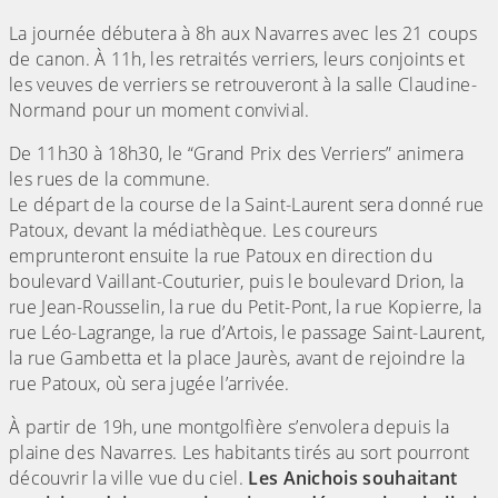
La journée débutera à 8h aux Navarres avec les 21 coups
de canon. À 11h, les retraités verriers, leurs conjoints et
les veuves de verriers se retrouveront à la salle Claudine-
Normand pour un moment convivial.
De 11h30 à 18h30, le “Grand Prix des Verriers” animera
les rues de la commune.
Le départ de la course de la Saint-Laurent sera donné rue
Patoux, devant la médiathèque. Les coureurs
emprunteront ensuite la rue Patoux en direction du
boulevard Vaillant-Couturier, puis le boulevard Drion, la
rue Jean-Rousselin, la rue du Petit-Pont, la rue Kopierre, la
rue Léo-Lagrange, la rue d’Artois, le passage Saint-Laurent,
la rue Gambetta et la place Jaurès, avant de rejoindre la
rue Patoux, où sera jugée l’arrivée.
À partir de 19h, une montgolfière s’envolera depuis la
plaine des Navarres. Les habitants tirés au sort pourront
découvrir la ville vue du ciel.
Les Anichois souhaitant